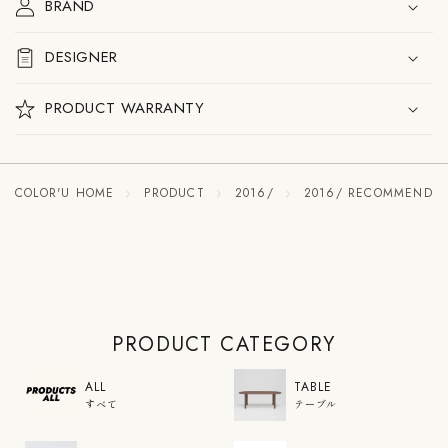
BRAND
DESIGNER
PRODUCT WARRANTY
COLOR'U HOME
PRODUCT
2016/
2016/ RECOMMENDE
PRODUCT CATEGORY
ALL
TABLE
すべて
テーブル