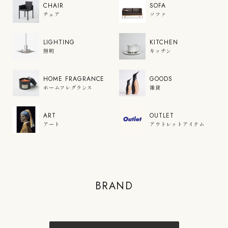
CHAIR
SOFA
チェア
ソファ
LIGHTING
KITCHEN
照明
キッチン
HOME FRAGRANCE
GOODS
ホームフレグランス
雑貨
ART
OUTLET
アート
アウトレットアイテム
COLOR'U
BRAND
VIEW PRODUCTS