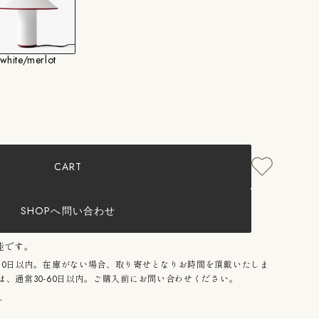
hite/blackを展示しております。ご不明な点はお問い
white/merlot
;Tradition：
te
T
CART
;
SHOPへ問い合わせ
能です。
10日以内。在庫がない場合、取り寄せとなりお時間を頂戴いたしま
、通常30-60日以内。ご購入前にお問い合わせください。
る