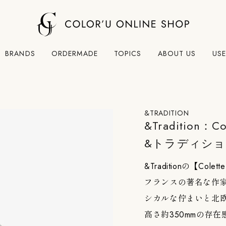
BRANDS
ORDERMADE
TOPICS
ABOUT US
USE
&TRADITION
&Tradition：Co
&トラディショ
&Traditionの【Col
フランスの著名な作
シカルな佇まいと北
高さ約350mmの存