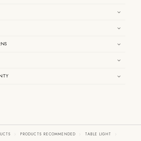
RNS
NTY
DUCTS
PRODUCTS RECOMMENDED
TABLE LIGHT