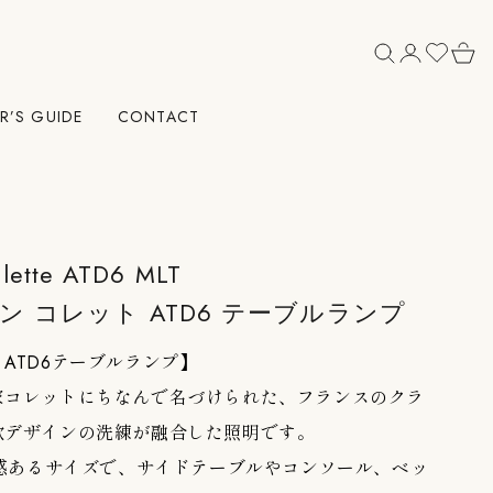
R’S GUIDE
CONTACT
lette ATD6 MLT
ン コレット ATD6 テーブルランプ
ette ATD6テーブルランプ】
家コレットにちなんで名づけられた、フランスのクラ
欧デザインの洗練が融合した照明です。
在感あるサイズで、サイドテーブルやコンソール、ベッ