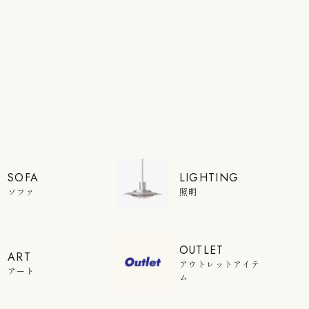
SOFA
LIGHTING
ソファ
照明
OUTLET
ART
アウトレットアイテ
アート
ム