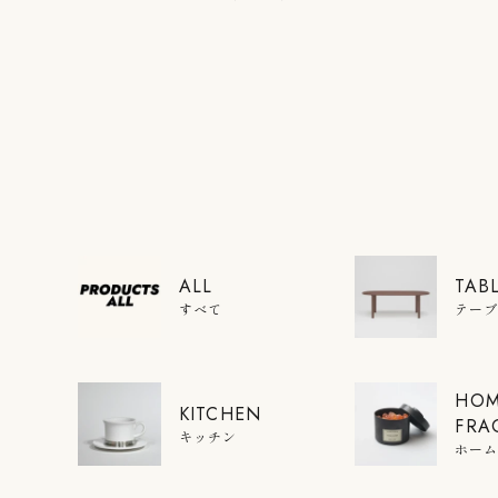
ALL
TAB
すべて
テー
HO
KITCHEN
FRA
キッチン
ホー