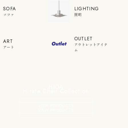
SOFA
LIGHTING
ソファ
照明
OUTLET
ART
アウトレットアイテ
アート
ム
HIDA
Hirata Chair Collection
VIEW PRODUCTS
VIEW PRODUCTS