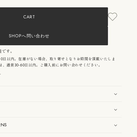
rpot
M
CART
;
SHOPへ問い合わせ
能です。
10日以内。在庫がない場合、取り寄せとなりお時間を頂戴いたしま
、通常30-60日以内。ご購入前にお問い合わせください。
る
RNS