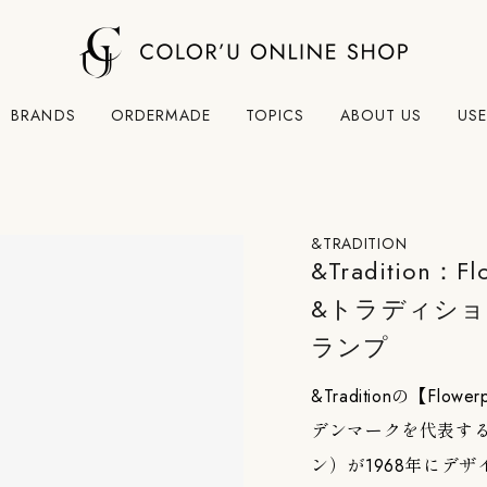
BRANDS
ORDERMADE
TOPICS
ABOUT US
USE
&TRADITION
&Tradition：Fl
&トラディショ
ランプ
&Traditionの【Flo
デンマークを代表するデ
ン）が1968年にデ