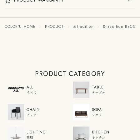
ら
や
す
す
COLOR'U HOME
PRODUCT
&Tradition
&Tradition RECO
PRODUCT CATEGORY
ALL
TABLE
すべて
テーブル
CHAIR
SOFA
チェア
ソファ
LIGHTING
KITCHEN
照明
キッチン