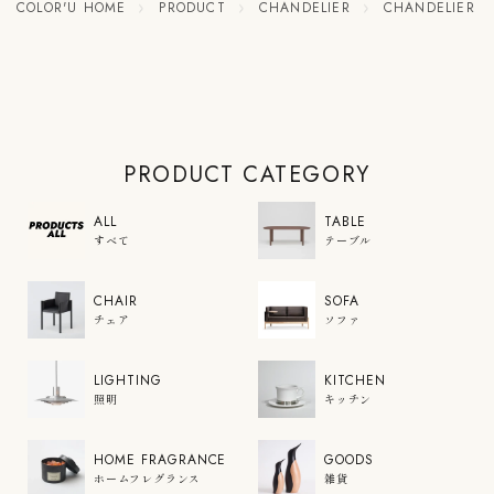
COLOR'U HOME
PRODUCT
CHANDELIER
CHANDELIER 
PRODUCT CATEGORY
ALL
TABLE
すべて
テーブル
CHAIR
SOFA
チェア
ソファ
LIGHTING
KITCHEN
照明
キッチン
HOME FRAGRANCE
GOODS
ホームフレグランス
雑貨