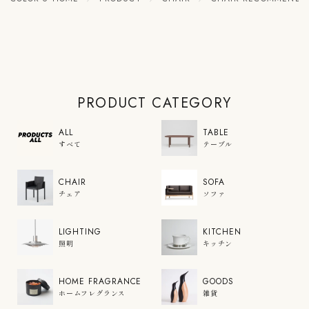
PRODUCT CATEGORY
ALL
TABLE
すべて
テーブル
CHAIR
SOFA
チェア
ソファ
LIGHTING
KITCHEN
照明
キッチン
HOME FRAGRANCE
GOODS
ホームフレグランス
雑貨