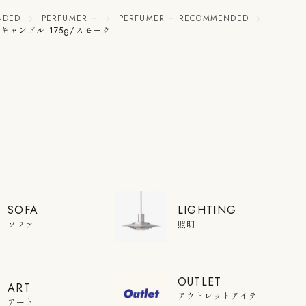
NDED
PERFUMER H
PERFUMER H RECOMMENDED
ーH キャンドル 175g/スモーク
SOFA
LIGHTING
ソファ
照明
OUTLET
ART
アウトレットアイテ
アート