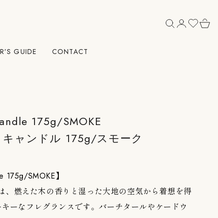
R’S GUIDE
CONTACT
andle 175g/SMOKE
キャンドル 175g/スモーク
le 175g/SMOKE】
/SMOKEは、燃えた木の香りと湿った大地の空気から着想を得
ーキーなフレグランスです。バーチタールやケードウ