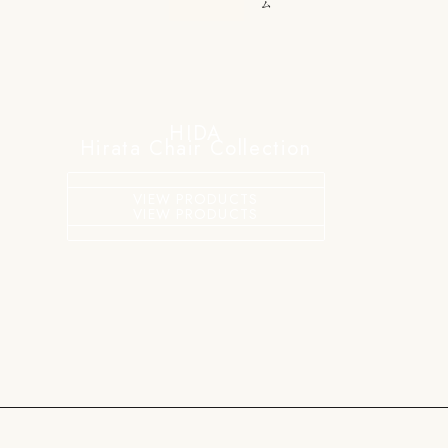
ム
HIDA
Hirata Chair Collection
VIEW PRODUCTS
VIEW PRODUCTS