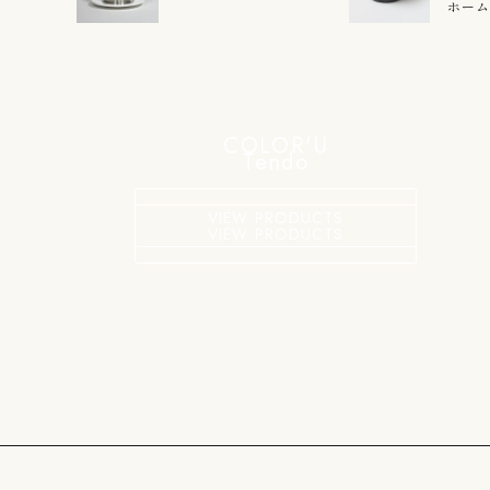
ホー
COLOR'U
Tendo
VIEW PRODUCTS
VIEW PRODUCTS