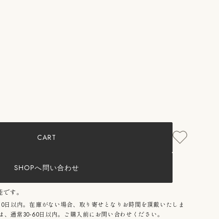
mer
le
g/SMOKE
CART
SHOPへ問い合わせ
能です。
10日以内。在庫がない場合、取り寄せとなりお時間を頂戴いたしま
、通常30-60日以内。ご購入前にお問い合わせください。