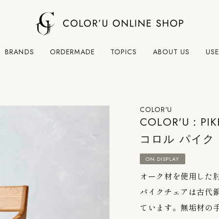
BRANDS
ORDERMADE
TOPICS
ABOUT US
USE
COLOR'U
COLOR'U：PIK
コロル パイク
ON DISPLAY
オーク材を使用した
パイクチェアは古代
ています。無垢材の