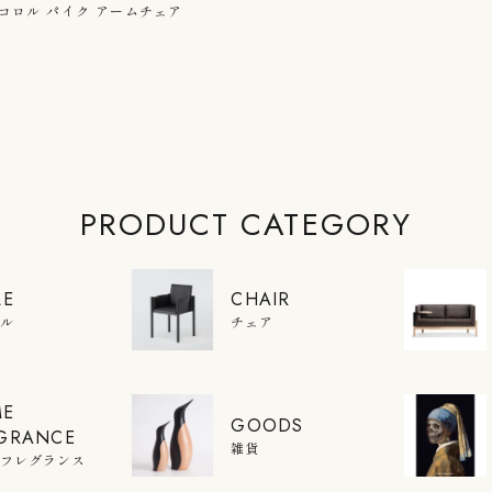
AIR コロル パイク アームチェア
PRODUCT CATEGORY
LE
CHAIR
ブル
チェア
ME
GOODS
GRANCE
雑貨
ムフレグランス