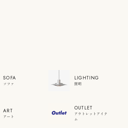
SOFA
LIGHTING
ソファ
照明
OUTLET
ART
アウトレットアイテ
アート
ム