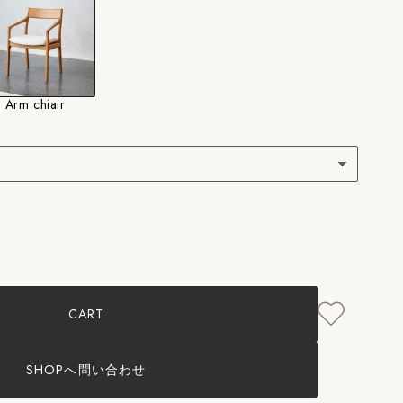
Arm chiair
OR&#39;U：
IR
CART
SHOPへ問い合わせ