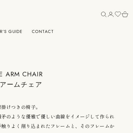
R’S GUIDE
CONTACT
E ARM CHAIR
 アームチェア
肘掛けつきの椅子。
銅矛のような優雅で優しい曲線をイメージして作られ
手触りよく削り込まれたフレームと、そのフレームか