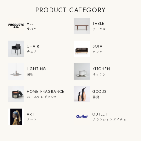
PRODUCT CATEGORY
ALL
TABLE
すべて
テーブル
CHAIR
SOFA
チェア
ソファ
LIGHTING
KITCHEN
照明
キッチン
HOME FRAGRANCE
GOODS
ホームフレグランス
雑貨
ART
OUTLET
アート
アウトレットアイテム