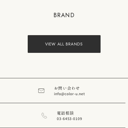
COLOR'U
BRAND
VIEW PRODUCTS
VIEW ALL BRANDS
お問い合わせ
info@color-u.net
電話相談
03-6453-0109