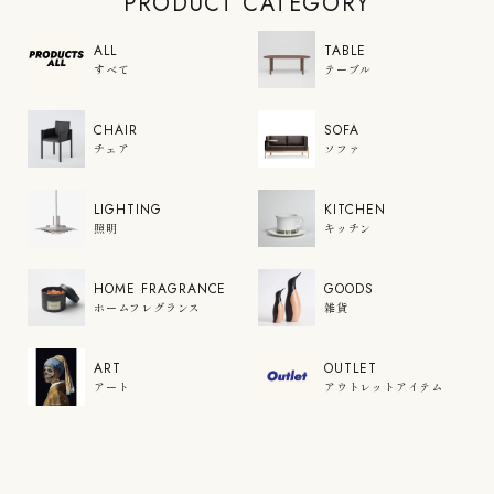
PRODUCT CATEGORY
ALL
TABLE
すべて
テーブル
CHAIR
SOFA
チェア
ソファ
LIGHTING
KITCHEN
照明
キッチン
HOME FRAGRANCE
GOODS
ホームフレグランス
雑貨
ART
OUTLET
アート
アウトレットアイテム
COLOR'U