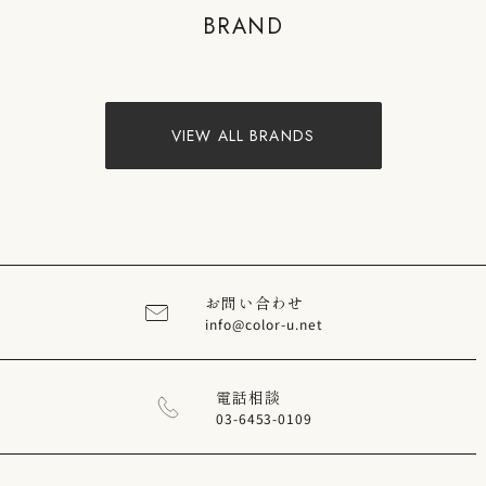
BRAND
VIEW PRODUCTS
VIEW ALL BRANDS
お問い合わせ
info@color-u.net
電話相談
03-6453-0109