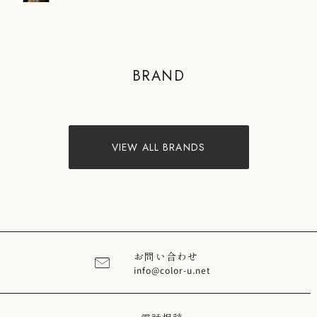
COLOR'U
BRAND
VIEW PRODUCTS
VIEW ALL BRANDS
お問い合わせ
info@color-u.net