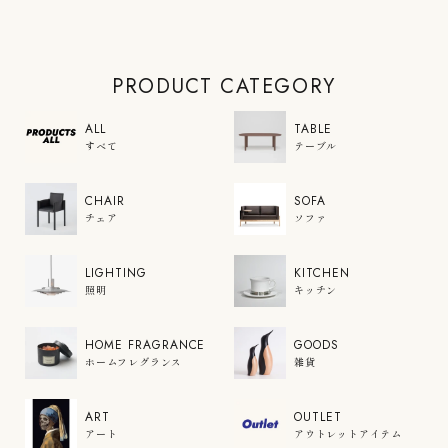
PRODUCT CATEGORY
ALL
TABLE
すべて
テーブル
CHAIR
SOFA
チェア
ソファ
LIGHTING
KITCHEN
照明
キッチン
HOME FRAGRANCE
GOODS
ホームフレグランス
雑貨
ART
OUTLET
アート
アウトレットアイテム