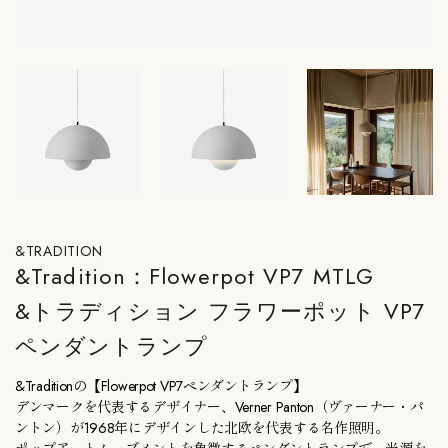
&TRADITION
&Tradition：Flowerpot VP7 MTLG
&トラディション フラワーポット VP7
ペンダントランプ
&Traditionの【Flowerpot VP7ペンダントランプ】
デンマークを代表するデザイナー、Verner Panton（ヴァーナー・パ
ントン）が1968年にデザインした北欧を代表する名作照明。