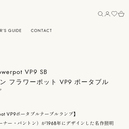
R’S GUIDE
CONTACT
owerpot VP9 SB
ン フラワーポット VP9 ポータブル
プ
owerpot VP9ポータブルテーブルランプ】
n（ヴァーナー・パントン）が1968年にデザインした名作照明