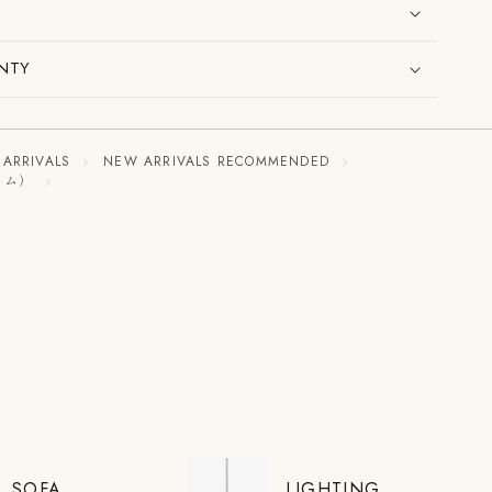
NTY
ARRIVALS
NEW ARRIVALS RECOMMENDED
テム）
SOFA
LIGHTING