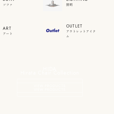
ソファ
照明
OUTLET
ART
アウトレットアイテ
アート
ム
HIDA
Hirata Chair Collection
VIEW PRODUCTS
VIEW PRODUCTS