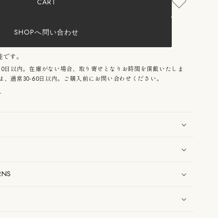
CART
;
SHOPへ問い合わせ
能です。
10日以内。在庫がない場合、取り寄せとなりお時間を頂戴いたしま
、通常30-60日以内。ご購入前にお問い合わせください。
る
RNS