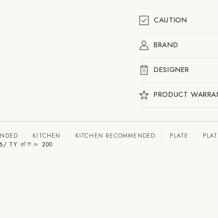
CAUTION
BRAND
DESIGNER
PRODUCT WARRA
ENDED
KITCHEN
KITCHEN RECOMMENDED
PLATE
PLA
16/ TY ボウル 200