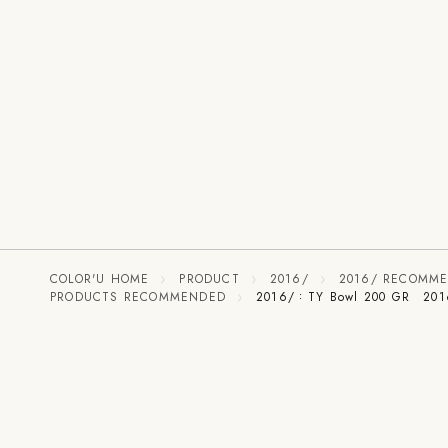
COLOR'U HOME
PRODUCT
2016/
2016/ RECOMM
PRODUCTS RECOMMENDED
2016/：TY Bowl 200 GR 20