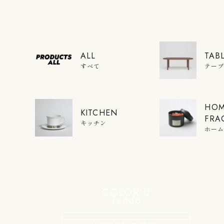
ALL
TAB
すべて
テー
HO
KITCHEN
FRA
キッチン
ホー
COLOR'U
Tendo