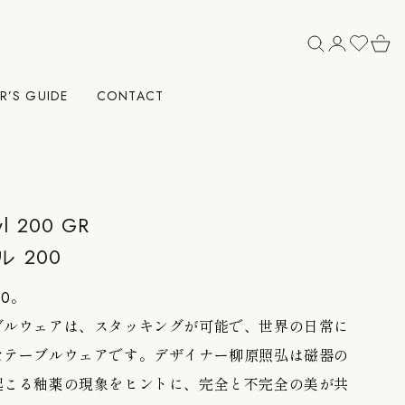
R’S GUIDE
CONTACT
l 200 GR
ル 200
00。
ブルウェアは、スタッキングが可能で、世界の日常に
なテーブルウェアです。デザイナー柳原照弘は磁器の
起こる釉薬の現象をヒントに、完全と不完全の美が共