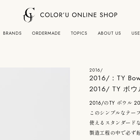
BRANDS
ORDERMADE
TOPICS
ABOUT US
USE
2016/
2016/：TY Bow
2016/ TY ボウ
2016/のTY ボウル 2
このシンプルなテー
使えるスタンダード
製造工程の中で必ず