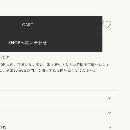
/：
CART
/
SHOPへ問い合わせ
能です。
10日以内。在庫がない場合、取り寄せとなりお時間を頂戴いたしま
、通常30-60日以内。ご購入前にお問い合わせください。
る
RNS