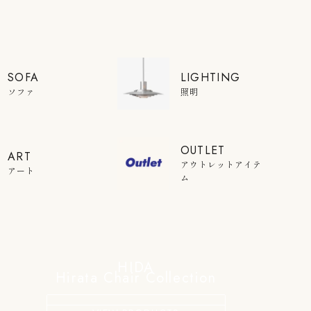
SOFA
LIGHTING
ソファ
照明
OUTLET
ART
アウトレットアイテ
アート
ム
HIDA
Hirata Chair Collection