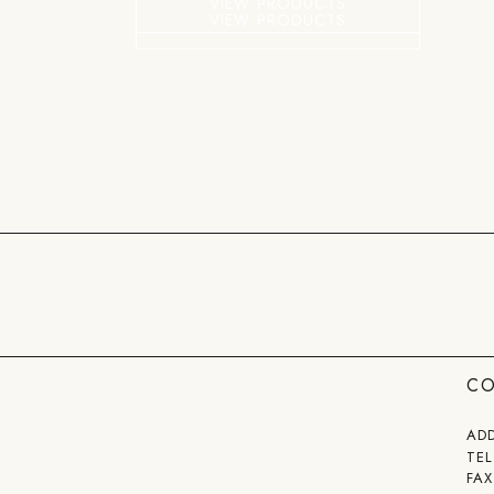
VIEW PRODUCTS
VIEW PRODUCTS
C
AD
TEL
FAX