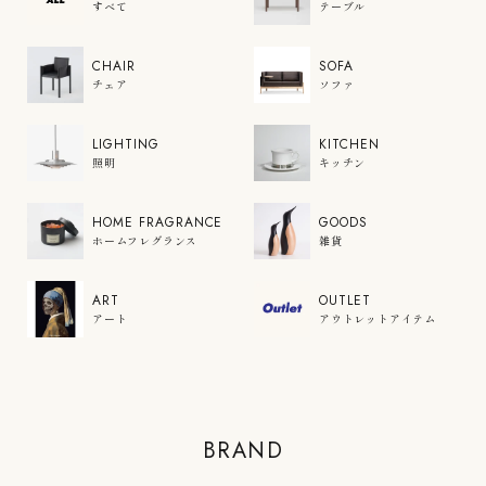
すべて
テーブル
CHAIR
SOFA
チェア
ソファ
LIGHTING
KITCHEN
照明
キッチン
HOME FRAGRANCE
GOODS
ホームフレグランス
雑貨
ART
OUTLET
アート
アウトレットアイテム
COLOR'U
BRAND
VIEW PRODUCTS