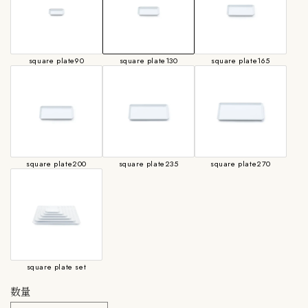
square plate90
square plate130
square plate165
square plate200
square plate235
square plate270
square plate set
数量