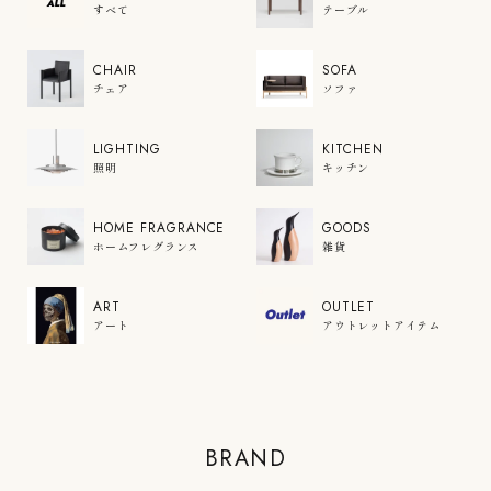
すべて
テーブル
CHAIR
SOFA
チェア
ソファ
LIGHTING
KITCHEN
照明
キッチン
HOME FRAGRANCE
GOODS
ホームフレグランス
雑貨
ART
OUTLET
アート
アウトレットアイテム
COLOR'U
BRAND
VIEW PRODUCTS