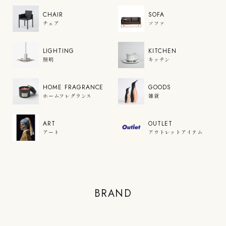
CHAIR
SOFA
チェア
ソファ
LIGHTING
KITCHEN
照明
キッチン
HOME FRAGRANCE
GOODS
ホームフレグランス
雑貨
ART
OUTLET
アート
アウトレットアイテム
COLOR'U
BRAND
VIEW PRODUCTS